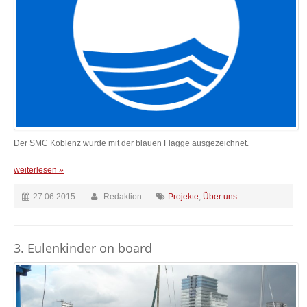
Der SMC Koblenz wurde mit der blauen Flagge ausgezeichnet.
weiterlesen »
27.06.2015
Redaktion
Projekte
,
Über uns
3. Eulenkinder on board