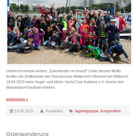
Unterricht einmal anders: „Eulenkinder on board!“ Unter diesem Motto
durften die Drittklässler der Grundschule Metternich-Oberdorf am Mittwoch,
19.06.2015 beim Segel- und Motor-Yacht-Club Koblenz e.V. einmal den
Wassersport hautnah erleben.
weiterlesen »
19.06.2015
Redaktion
Jugendgruppe
,
Kooperation
Osterwanderung