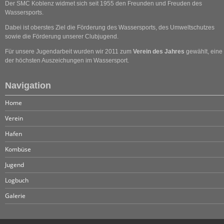
Der SMC Koblenz widmet sich seit 1955 den Freunden und Freuden des
Wassersports.
Dabei ist oberstes Ziel die Förderung des Wassersports, des Umweltschutzes
sowie die Förderung unserer Clubjugend.
Für unsere Jugendarbeit wurden wir 2011 zum
Verein des Jahres
gewählt, eine
der höchsten Auszeichungen im Wassersport.
Navigation
Home
Verein
Hafen
Kombüse
Jugend
Logbuch
Galerie