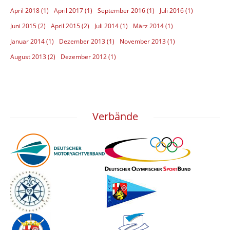
April 2018 (1)
April 2017 (1)
September 2016 (1)
Juli 2016 (1)
Juni 2015 (2)
April 2015 (2)
Juli 2014 (1)
März 2014 (1)
Januar 2014 (1)
Dezember 2013 (1)
November 2013 (1)
August 2013 (2)
Dezember 2012 (1)
Verbände