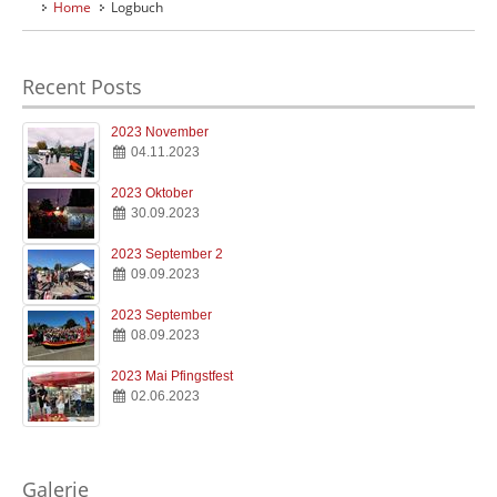
Home
Logbuch
Home
Willkommen
Recent Posts
Verein
Clubinfos
2023 November
04.11.2023
Hafen
Anfahrt & Infos
2023 Oktober
30.09.2023
Kombüse
Essen & Trinken
2023 September 2
09.09.2023
Jugend
2023 September
Jugend & Ausbildung
08.09.2023
2023 Mai Pfingstfest
Logbuch
02.06.2023
Der SMC Blog
Galerie
Impressionen
Galerie