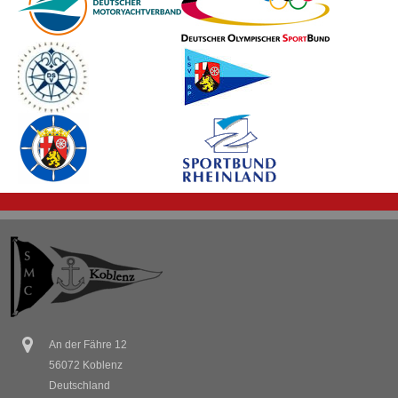
An der Fähre 12
56072 Koblenz
Deutschland