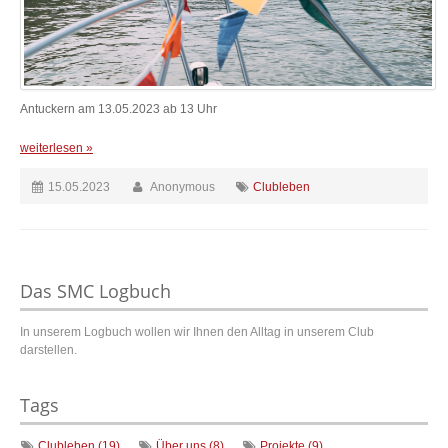
Antuckern am 13.05.2023 ab 13 Uhr
weiterlesen »
15.05.2023
Anonymous
Clubleben
Das SMC Logbuch
In unserem Logbuch wollen wir Ihnen den Alltag in unserem Club
darstellen.
Tags
Clubleben (19)
Über uns (8)
Projekte (9)