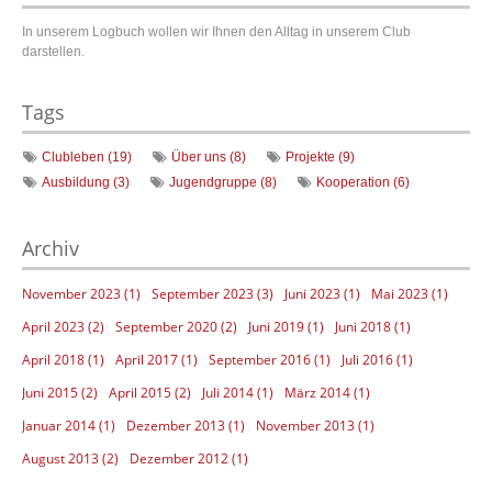
In unserem Logbuch wollen wir Ihnen den Alltag in unserem Club
darstellen.
Tags
Clubleben (19)
Über uns (8)
Projekte (9)
Ausbildung (3)
Jugendgruppe (8)
Kooperation (6)
Archiv
November 2023 (1)
September 2023 (3)
Juni 2023 (1)
Mai 2023 (1)
April 2023 (2)
September 2020 (2)
Juni 2019 (1)
Juni 2018 (1)
April 2018 (1)
April 2017 (1)
September 2016 (1)
Juli 2016 (1)
Juni 2015 (2)
April 2015 (2)
Juli 2014 (1)
März 2014 (1)
Januar 2014 (1)
Dezember 2013 (1)
November 2013 (1)
August 2013 (2)
Dezember 2012 (1)