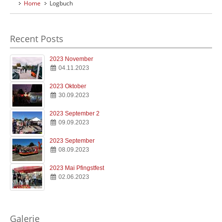
Home
Logbuch
Home
Willkommen
Recent Posts
Verein
Clubinfos
2023 November
04.11.2023
Hafen
Anfahrt & Infos
2023 Oktober
30.09.2023
Kombüse
Essen & Trinken
2023 September 2
09.09.2023
Jugend
2023 September
Jugend & Ausbildung
08.09.2023
2023 Mai Pfingstfest
Logbuch
02.06.2023
Der SMC Blog
Galerie
Impressionen
Galerie