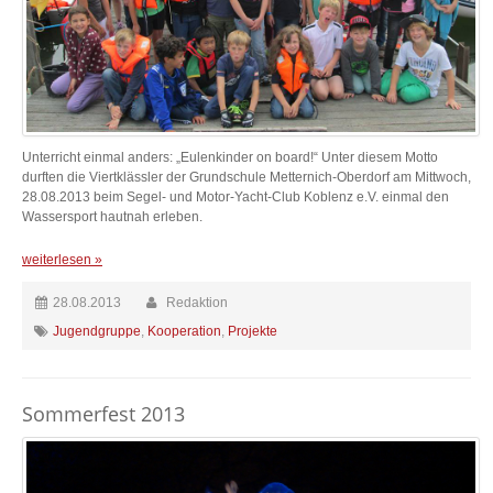
Unterricht einmal anders: „Eulenkinder on board!“ Unter diesem Motto
durften die Viertklässler der Grundschule Metternich-Oberdorf am Mittwoch,
28.08.2013 beim Segel- und Motor-Yacht-Club Koblenz e.V. einmal den
Wassersport hautnah erleben.
weiterlesen »
28.08.2013
Redaktion
Jugendgruppe
,
Kooperation
,
Projekte
Sommerfest 2013