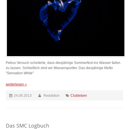
Petrus Versuch scheiterte, dass diesjährige Sommerfest ins Wasser fallen
zu lassen. Schließlich sind wir Wassersportler. Das diesjährige Motto
"Sensation White"
weiterlesen »
24.08.2013
Redaktion
Clubleben
Das SMC Logbuch