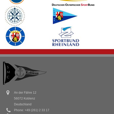
An der Fähre 12
56072 Koblenz
Deutschland
Phone: +49 (261) 2 33 17