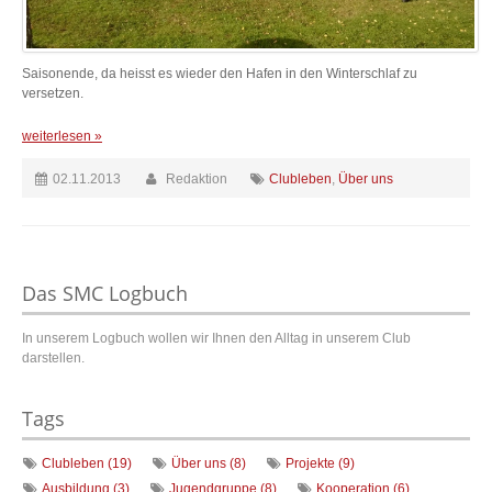
Saisonende, da heisst es wieder den Hafen in den Winterschlaf zu
versetzen.
weiterlesen »
02.11.2013
Redaktion
Clubleben
,
Über uns
Das SMC Logbuch
In unserem Logbuch wollen wir Ihnen den Alltag in unserem Club
darstellen.
Tags
Clubleben (19)
Über uns (8)
Projekte (9)
Ausbildung (3)
Jugendgruppe (8)
Kooperation (6)