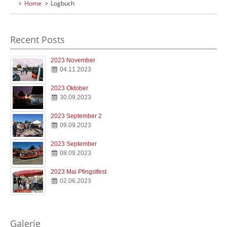
Home
Logbuch
Home
Willkommen
Recent Posts
Verein
Clubinfos
2023 November
04.11.2023
Hafen
Anfahrt & Infos
2023 Oktober
30.09.2023
Kombüse
Essen & Trinken
2023 September 2
09.09.2023
Jugend
2023 September
Jugend & Ausbildung
08.09.2023
2023 Mai Pfingstfest
Logbuch
02.06.2023
Der SMC Blog
Galerie
Impressionen
Galerie