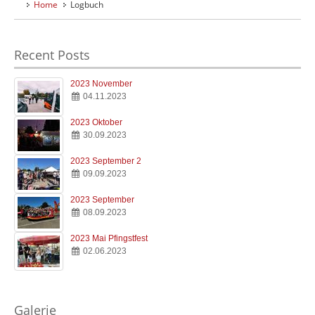
Home
Logbuch
Home
Willkommen
Recent Posts
Verein
Clubinfos
2023 November
04.11.2023
Hafen
Anfahrt & Infos
2023 Oktober
30.09.2023
Kombüse
Essen & Trinken
2023 September 2
09.09.2023
Jugend
2023 September
Jugend & Ausbildung
08.09.2023
2023 Mai Pfingstfest
Logbuch
02.06.2023
Der SMC Blog
Galerie
Impressionen
Galerie