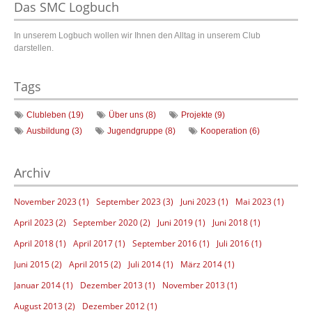
Das SMC Logbuch
In unserem Logbuch wollen wir Ihnen den Alltag in unserem Club
darstellen.
Tags
Clubleben (19)
Über uns (8)
Projekte (9)
Ausbildung (3)
Jugendgruppe (8)
Kooperation (6)
Archiv
November 2023 (1)
September 2023 (3)
Juni 2023 (1)
Mai 2023 (1)
April 2023 (2)
September 2020 (2)
Juni 2019 (1)
Juni 2018 (1)
April 2018 (1)
April 2017 (1)
September 2016 (1)
Juli 2016 (1)
Juni 2015 (2)
April 2015 (2)
Juli 2014 (1)
März 2014 (1)
Januar 2014 (1)
Dezember 2013 (1)
November 2013 (1)
August 2013 (2)
Dezember 2012 (1)